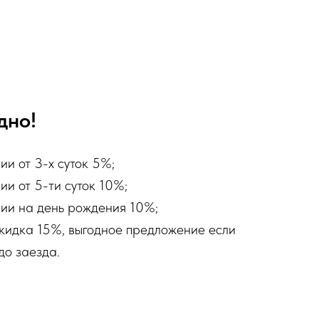
дно!
и от 3-х суток 5%;
и от 5-ти суток 10%;
ии на день рождения 10%;
кидка 15%, выгодное предложение если
до заезда.